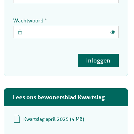
Verplicht veld
Wachtwoord
*
Toon
Inloggen
Lees ons bewonersblad Kwartslag
Kwartslag april 2025
4 MB