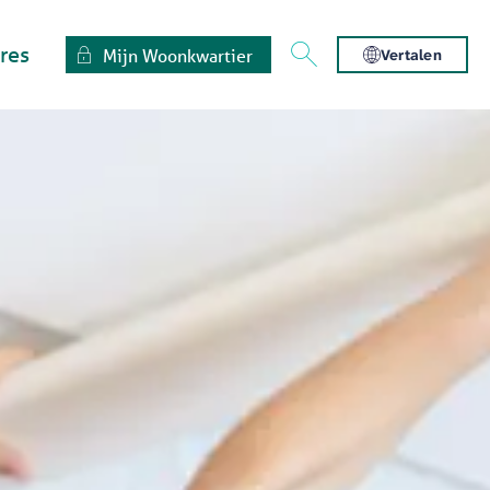
res
Mijn Woonkwartier
Vertalen