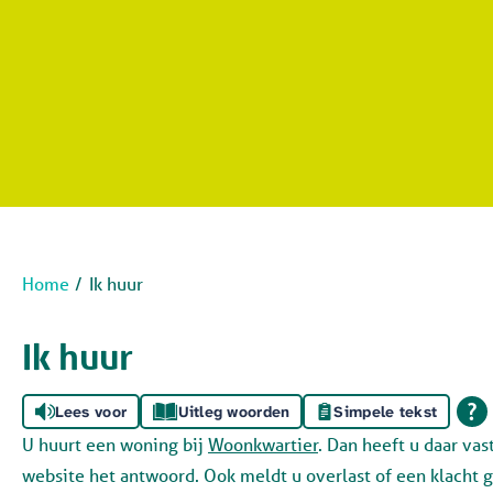
Home
Ik huur
Ik huur
Lees voor
Uitleg woorden
Simpele tekst
U huurt een woning bij
Woonkwartier
. Dan heeft u daar va
website het antwoord. Ook meldt u overlast of een klacht ge