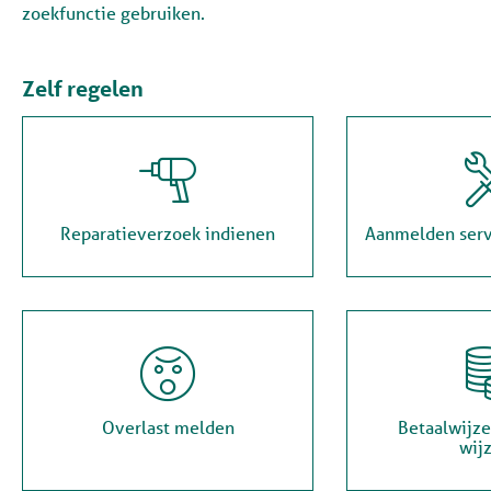
zoekfunctie gebruiken.
Zelf regelen
Reparatieverzoek indienen
Aanmelden ser

Overlast melden
Betaalwijze
wij