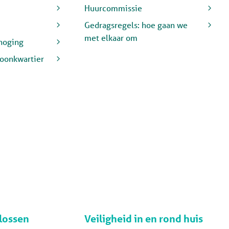
Huurcommissie
Gedragsregels: hoe gaan we
met elkaar om
rhoging
Woonkwartier
lossen
Veiligheid in en rond huis