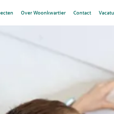
jecten
Over Woonkwartier
Contact
Vacatu