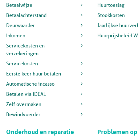
Betaalwijze
Huurtoeslag
Betaalachterstand
Stookkosten
Deurwaarder
Jaarlijkse huurve
Inkomen
Huurprijsbeleid 
Servicekosten en
verzekeringen
Servicekosten
Eerste keer huur betalen
Automatische incasso
Betalen via iDEAL
Zelf overmaken
Bewindvoerder
Onderhoud en reparatie
Problemen op