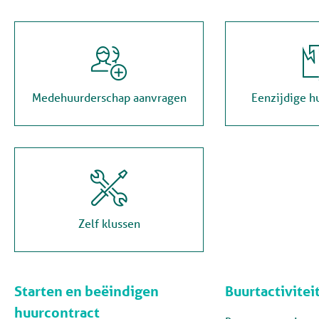

Medehuurderschap aanvragen
Eenzijdige h
Zelf klussen
Starten en beëindigen
Buurtactivitei
huurcontract