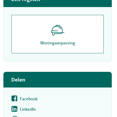

Woningaanpassing
Delen
Facebook
LinkedIn