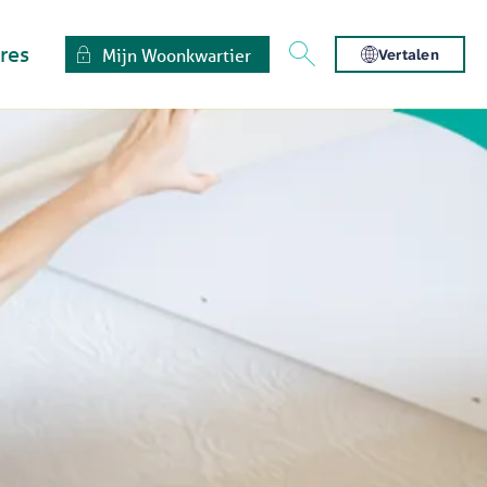
res
Mijn Woonkwartier
Vertalen