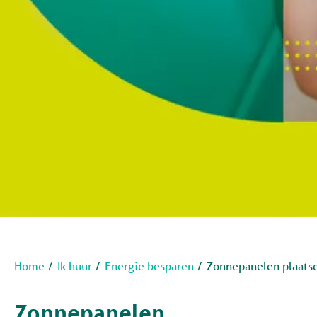
Home
Ik huur
Energie besparen
Zonnepanelen plaats
Zonnepanelen