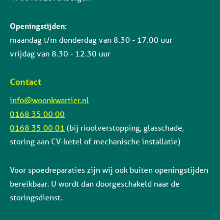
Openingstijden
:
maandag t/m donderdag van 8.30 - 17.00 uur
vrijdag van 8.30 - 12.30 uur
Contact
info@woonkwartier.nl
0168 35 00 00
0168 35 00 01
(bij rioolverstopping, glasschade,
storing aan CV-ketel of mechanische installatie)
Voor spoedreparaties zijn wij ook buiten openingstijden
bereikbaar. U wordt dan doorgeschakeld naar de
storingsdienst.