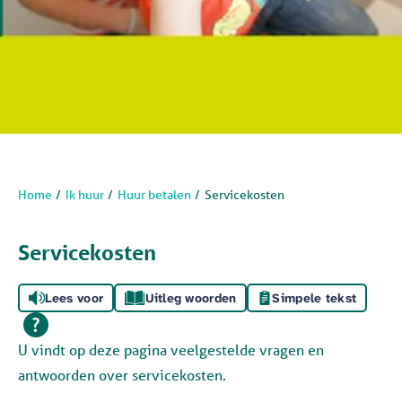
Home
Ik huur
Huur betalen
Servicekosten
Servicekosten
Lees voor
Uitleg woorden
Simpele tekst
U vindt op deze pagina veelgestelde vragen en
antwoorden over servicekosten.