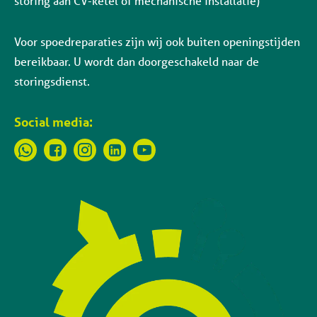
storing aan CV-ketel of mechanische installatie)
Voor spoedreparaties zijn wij ook buiten openingstijden
bereikbaar. U wordt dan doorgeschakeld naar de
storingsdienst.
Social media: