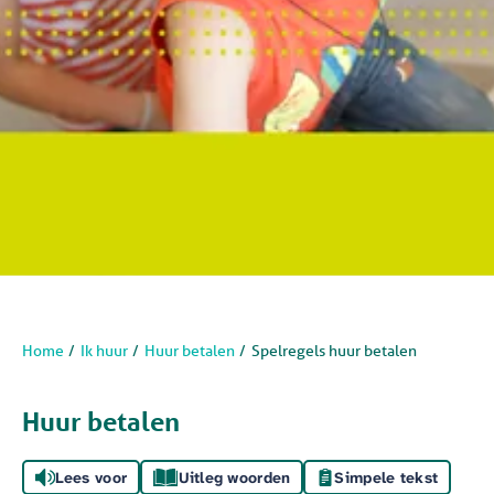
Home
Ik huur
Huur betalen
Spelregels huur betalen
Huur betalen
Lees voor
Uitleg woorden
Simpele tekst