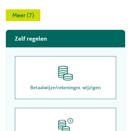
Meer (7)
Zelf regelen

Betaalwijze/rekeningnr. wijzigen
