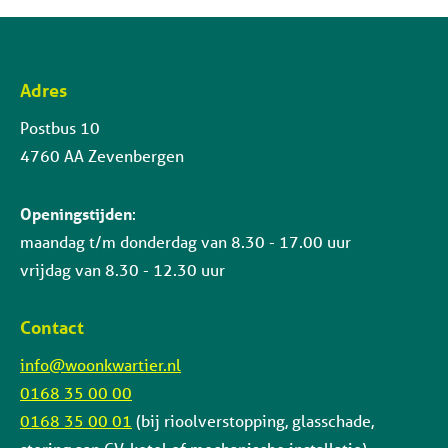
Adres
Contactinformatie
Postbus 10
4760 AA Zevenbergen
Openingstijden
:
maandag t/m donderdag van 8.30 - 17.00 uur
vrijdag van 8.30 - 12.30 uur
Contact
info@woonkwartier.nl
0168 35 00 00
0168 35 00 01
(bij rioolverstopping, glasschade,