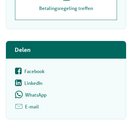
Betalingsregeling treffen
Delen
Facebook
LinkedIn
WhatsApp
E-mail