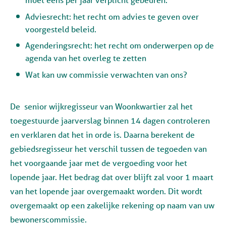
Adviesrecht: het recht om advies te geven over
voorgesteld beleid.
Agenderingsrecht: het recht om onderwerpen op de
agenda van het overleg te zetten
Wat kan uw commissie verwachten van ons?
De senior wijkregisseur van Woonkwartier zal het
toegestuurde jaarverslag binnen 14 dagen controleren
en verklaren dat het in orde is. Daarna berekent de
gebiedsregisseur het verschil tussen de tegoeden van
het voorgaande jaar met de vergoeding voor het
lopende jaar. Het bedrag dat over blijft zal voor 1 maart
van het lopende jaar overgemaakt worden. Dit wordt
overgemaakt op een zakelijke rekening op naam van uw
bewonerscommissie.