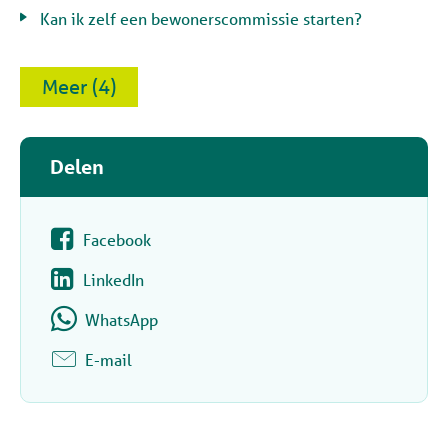
Kan ik zelf een bewonerscommissie starten?
Meer (4)
Delen
Facebook
LinkedIn
WhatsApp
E-mail