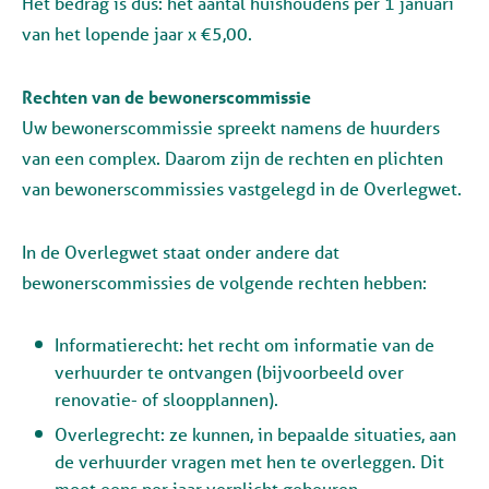
Het bedrag is dus: het aantal huishoudens per 1 januari
van het lopende jaar x €5,00.
Rechten van de bewonerscommissie
Uw bewonerscommissie spreekt namens de huurders
van een complex. Daarom zijn de rechten en plichten
van bewonerscommissies vastgelegd in de Overlegwet.
In de Overlegwet staat onder andere dat
bewonerscommissies de volgende rechten hebben:
Informatierecht: het recht om informatie van de
verhuurder te ontvangen (bijvoorbeeld over
renovatie- of sloopplannen).
Overlegrecht: ze kunnen, in bepaalde situaties, aan
de verhuurder vragen met hen te overleggen. Dit
moet eens per jaar verplicht gebeuren.