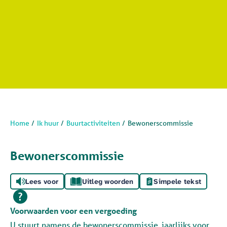
Home
Ik huur
Buurtactiviteiten
Bewonerscommissie
Bewonerscommissie
Lees voor
Uitleg woorden
Simpele tekst
Voorwaarden voor een vergoeding
U stuurt namens de bewonerscommissie, jaarlijks voor