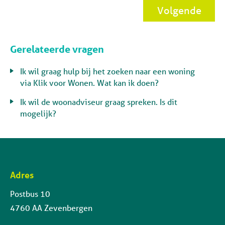
Volgende
Gerelateerde vragen
Ik wil graag hulp bij het zoeken naar een woning
via Klik voor Wonen. Wat kan ik doen?
Ik wil de woonadviseur graag spreken. Is dit
mogelijk?
Adres
Contactinformatie
Postbus 10
4760 AA Zevenbergen