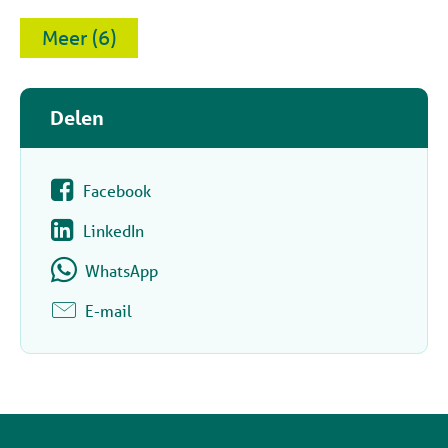
Meer (6)
Delen
Facebook
LinkedIn
WhatsApp
E-mail