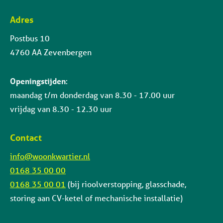
Adres
Contactinformatie
Postbus 10
4760 AA Zevenbergen
Openingstijden
:
maandag t/m donderdag van 8.30 - 17.00 uur
vrijdag van 8.30 - 12.30 uur
Contact
info@woonkwartier.nl
0168 35 00 00
0168 35 00 01
(bij rioolverstopping, glasschade,
storing aan CV-ketel of mechanische installatie)