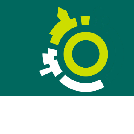
Contact
Disclaimer
Privacyverklaring
Toegankelijkheid