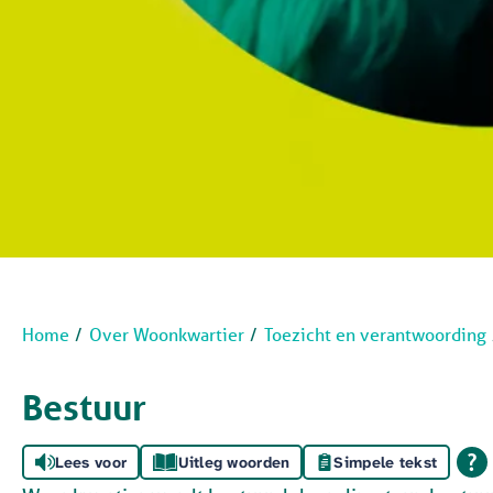
Home
Over Woonkwartier
Toezicht en verantwoording
Bestuur
Lees voor
Uitleg woorden
Simpele tekst