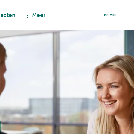
jecten
Meer
Lees voor