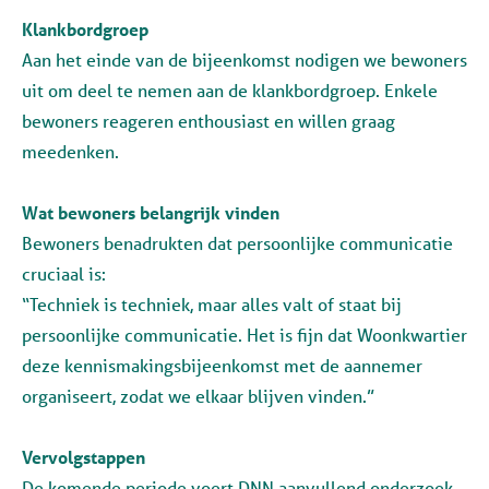
Klankbordgroep
Aan het einde van de bijeenkomst nodigen we bewoners
uit om deel te nemen aan de klankbordgroep. Enkele
bewoners reageren enthousiast en willen graag
meedenken.
Wat bewoners belangrijk vinden
Bewoners benadrukten dat persoonlijke communicatie
cruciaal is:
“Techniek is techniek, maar alles valt of staat bij
persoonlijke communicatie. Het is fijn dat Woonkwartier
deze kennismakingsbijeenkomst met de aannemer
organiseert, zodat we elkaar blijven vinden.”
Vervolgstappen
De komende periode voert DNN aanvullend onderzoek