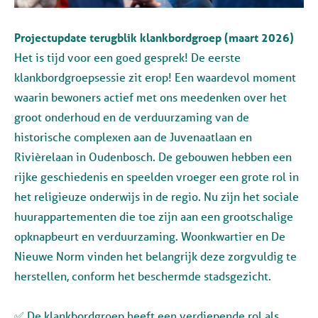
Projectupdate terugblik klankbordgroep (maart 2026)
Het is tijd voor een goed gesprek! De eerste
klankbordgroepsessie zit erop! Een waardevol moment
waarin bewoners actief met ons meedenken over het
groot onderhoud en de verduurzaming van de
historische complexen aan de Juvenaatlaan en
Rivièrelaan in Oudenbosch. De gebouwen hebben een
rijke geschiedenis en speelden vroeger een grote rol in
het religieuze onderwijs in de regio. Nu zijn het sociale
huurappartementen die toe zijn aan een grootschalige
opknapbeurt en verduurzaming. Woonkwartier en De
Nieuwe Norm vinden het belangrijk deze zorgvuldig te
herstellen, conform het beschermde stadsgezicht.
✅ De klankbordgroep heeft een verdiepende rol als