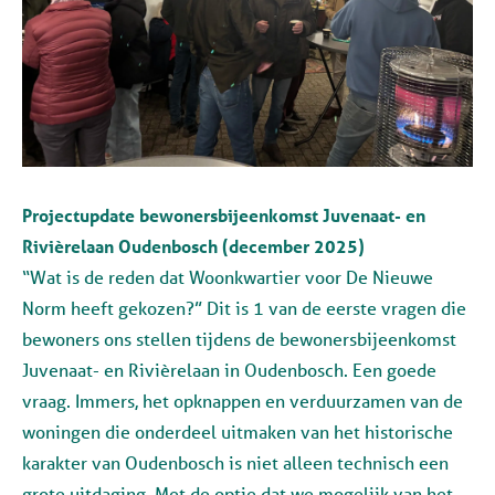
Projectupdate bewonersbijeenkomst Juvenaat- en
Rivièrelaan Oudenbosch (december 2025)
“Wat is de reden dat Woonkwartier voor De Nieuwe
Norm heeft gekozen?” Dit is 1 van de eerste vragen die
bewoners ons stellen tijdens de bewonersbijeenkomst
Juvenaat- en Rivièrelaan in Oudenbosch. Een goede
vraag. Immers, het opknappen en verduurzamen van de
woningen die onderdeel uitmaken van het historische
karakter van Oudenbosch is niet alleen technisch een
grote uitdaging. Met de optie dat we mogelijk van het