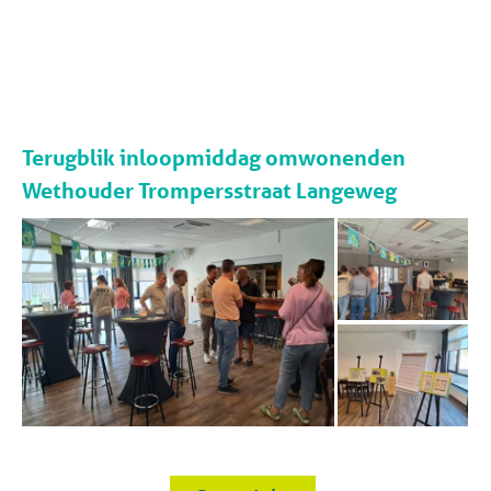
Terugblik inloopmiddag omwonenden
Wethouder Trompersstraat Langeweg