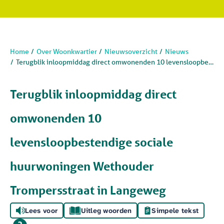
Home
Over Woonkwartier
Nieuwsoverzicht
Nieuws
Terugblik inloopmiddag direct omwonenden 10 levensloopbestendige sociale huurwoningen Wethouder Trompersstraat in Langeweg
Terugblik inloopmiddag direct
omwonenden 10
levensloopbestendige sociale
huurwoningen Wethouder
Trompersstraat in Langeweg
Lees voor
Uitleg woorden
Simpele tekst