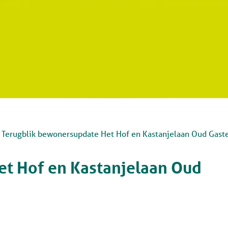
Terugblik bewonersupdate Het Hof en Kastanjelaan Oud Gast
t Hof en Kastanjelaan Oud