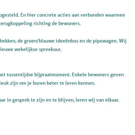
opgesteld. En hier concrete acties aan verbonden waarmee
 terugkoppeling richting de bewoners.
hekken, de groen/blauwe ideeënbus en de pipowagen. Wij
ieuwe wekelijkse spreekuur.
 het tussentijdse bijpraatmoment. Enkele bewoners geven
leuk zijn om je buren beter te leren kennen.
in gesprek te zijn en te blijven, leren wij van elkaar.