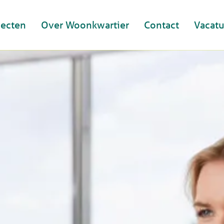
jecten
Over Woonkwartier
Contact
Vacatu