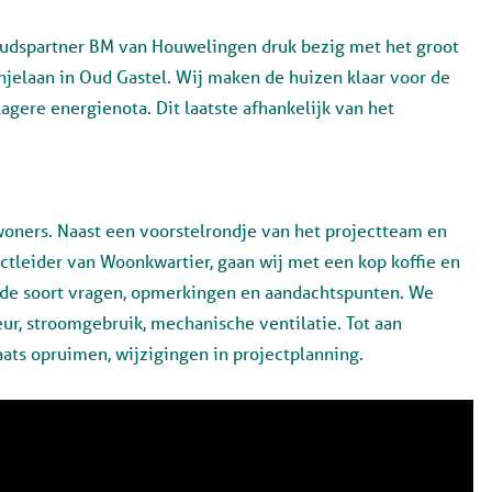
dspartner BM van Houwelingen druk bezig met het groot
jelaan in Oud Gastel. Wij maken de huizen klaar voor de
agere energienota. Dit laatste afhankelijk van het
woners. Naast een voorstelrondje van het projectteam en
ctleider van Woonkwartier, gaan wij met een kop koffie en
 de soort vragen, opmerkingen en aandachtspunten. We
ur, stroomgebruik, mechanische ventilatie. Tot aan
ts opruimen, wijzigingen in projectplanning.