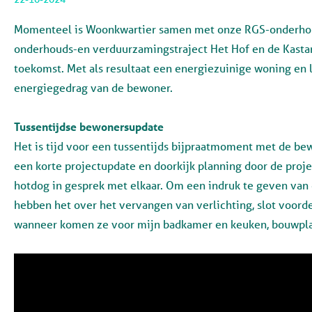
Momenteel is Woonkwartier samen met onze RGS-onderhou
onderhouds-en verduurzamingstraject Het Hof en de Kastan
toekomst. Met als resultaat een energiezuinige woning en l
energiegedrag van de bewoner.
Tussentijdse bewonersupdate
Het is tijd voor een tussentijds bijpraatmoment met de be
een korte projectupdate en doorkijk planning door de proje
hotdog in gesprek met elkaar. Om een indruk te geven van
hebben het over het vervangen van verlichting, slot voorde
wanneer komen ze voor mijn badkamer en keuken, bouwplaa