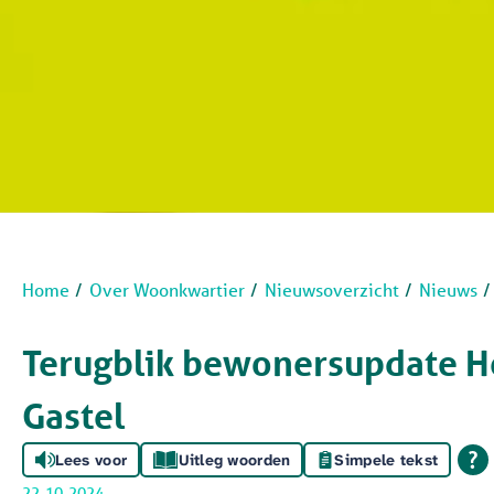
Home
Over Woonkwartier
Nieuwsoverzicht
Nieuws
Terugblik bewonersupdate He
Gastel
Lees voor
Uitleg woorden
Simpele tekst
22-10-2024