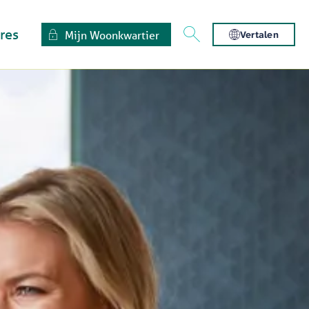
res
Mijn Woonkwartier
Vertalen