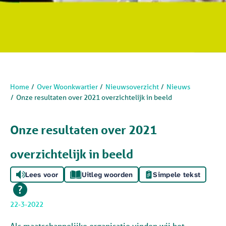
Home
Over Woonkwartier
Nieuwsoverzicht
Nieuws
Onze resultaten over 2021 overzichtelijk in beeld
Onze resultaten over 2021
overzichtelijk in beeld
Lees voor
Uitleg woorden
Simpele tekst
22-3-2022
Als maatschappelijke organisatie vinden wij het