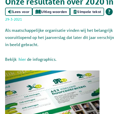
Onze resultaten over 2020 in
Lees voor
Uitleg woorden
Simpele tekst
29-3-2021
Als maatschappelijke organisatie vinden wij het belangrijk
vooruitlopend op het jaarverslag dat later dit jaar verschi
in beeld gebracht.
Bekijk
hier
de infographics.