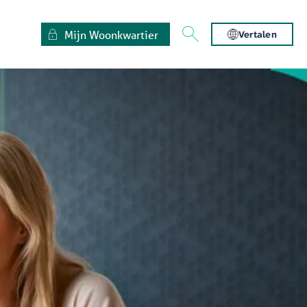
Mijn Woonkwartier
Vertalen