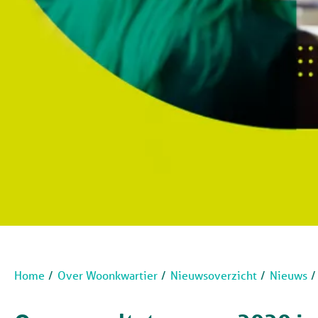
Home
Over Woonkwartier
Nieuwsoverzicht
Nieuws