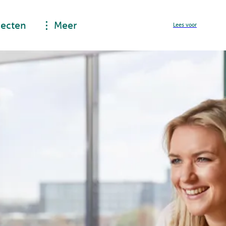
jecten
Meer
Lees voor