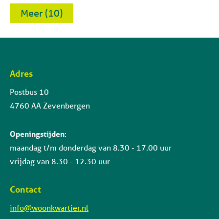
Meer (10)
Adres
Contactinformatie
Postbus 10
4760 AA Zevenbergen
Openingstijden
:
maandag t/m donderdag van 8.30 - 17.00 uur
vrijdag van 8.30 - 12.30 uur
Contact
info@woonkwartier.nl