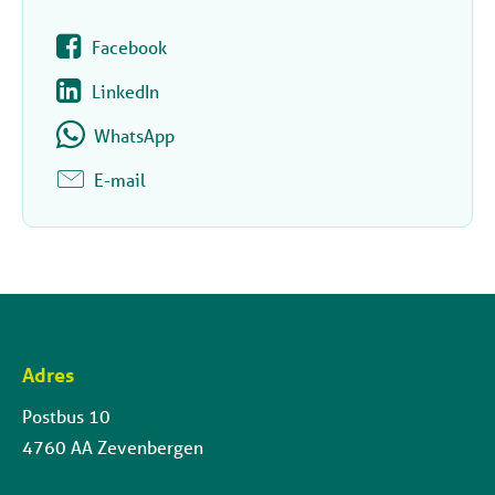
Facebook
LinkedIn
WhatsApp
E-mail
Adres
Contactinformatie
Postbus 10
4760 AA Zevenbergen