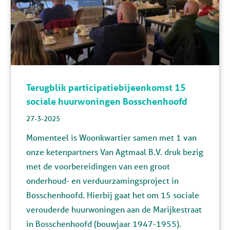
Terugblik participatiebijeenkomst 15
sociale huurwoningen Bosschenhoofd
27-3-2025
Momenteel is Woonkwartier samen met 1 van
onze ketenpartners Van Agtmaal B.V. druk bezig
met de voorbereidingen van een groot
onderhoud- en verduurzamingsproject in
Bosschenhoofd. Hierbij gaat het om 15 sociale
verouderde huurwoningen aan de Marijkestraat
in Bosschenhoofd (bouwjaar 1947-1955).