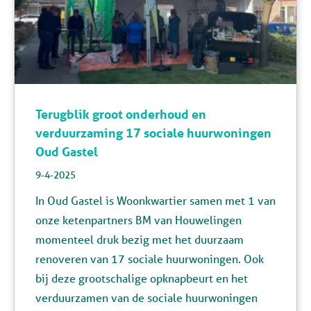
Terugblik groot onderhoud en
verduurzaming 17 sociale huurwoningen
Oud Gastel
9-4-2025
In Oud Gastel is
Woonkwartier
samen met 1 van
onze ketenpartners
BM van Houwelingen
momenteel druk bezig met het duurzaam
renoveren van 17 sociale huurwoningen. Ook
bij deze grootschalige opknapbeurt en het
verduurzamen van de sociale huurwoningen