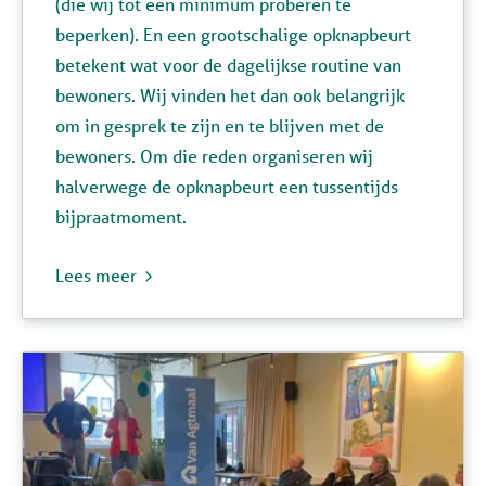
(die wij tot een minimum proberen te
beperken). En een grootschalige opknapbeurt
betekent wat voor de dagelijkse routine van
bewoners. Wij vinden het dan ook belangrijk
om in gesprek te zijn en te blijven met de
bewoners. Om die reden organiseren wij
halverwege de opknapbeurt een tussentijds
bijpraatmoment.
Lees meer