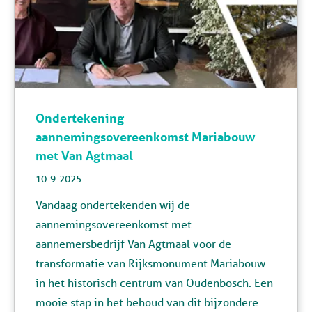
Ondertekening
aannemingsovereenkomst Mariabouw
met Van Agtmaal
10-9-2025
Vandaag ondertekenden wij de
aannemingsovereenkomst met
aannemersbedrijf Van Agtmaal voor de
transformatie van Rijksmonument Mariabouw
in het historisch centrum van Oudenbosch. Een
mooie stap in het behoud van dit bijzondere