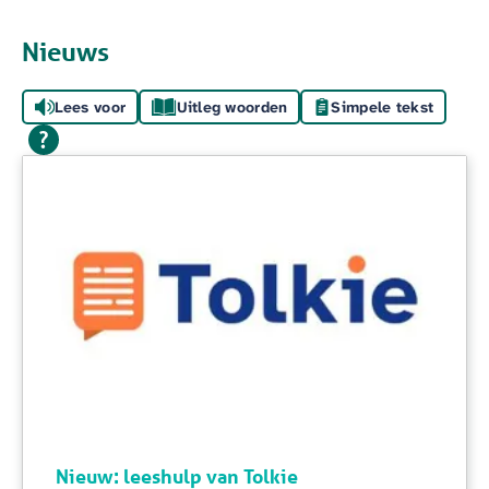
Nieuws
Lees voor
Uitleg woorden
Simpele tekst
Nieuw: leeshulp van Tolkie