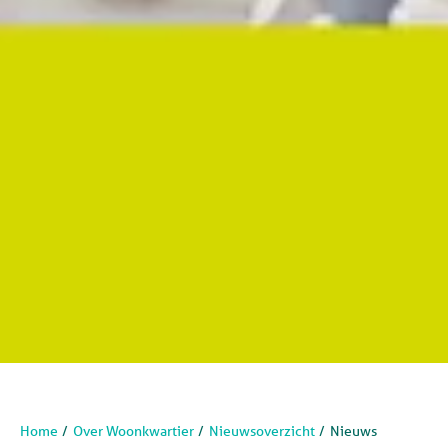
Home
Over Woonkwartier
Nieuwsoverzicht
Nieuws