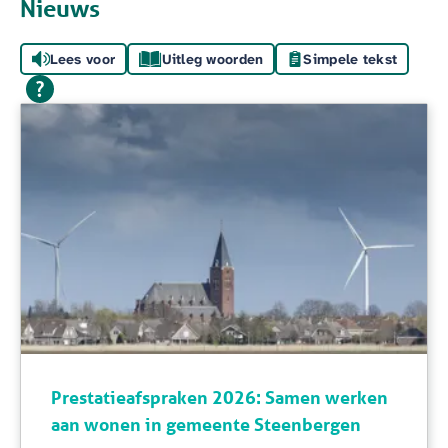
Nieuws
Lees voor
Uitleg woorden
Simpele tekst
Prestatieafspraken 2026: Samen werken
aan wonen in gemeente Steenbergen