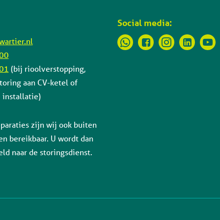
Social media:
artier.nl
 00
 01
(bij rioolverstopping,
toring aan CV-ketel of
installatie)
paraties zijn wij ook buiten
en bereikbaar. U wordt dan
ld naar de storingsdienst.