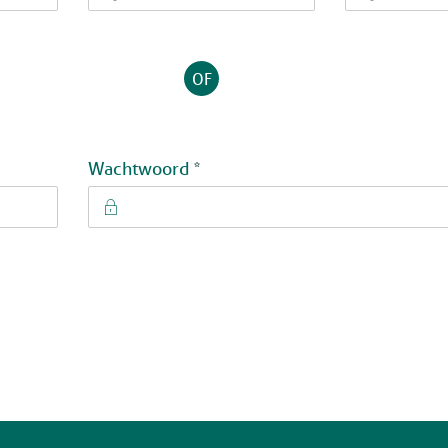
OF
Verplicht veld
Wachtwoord
*