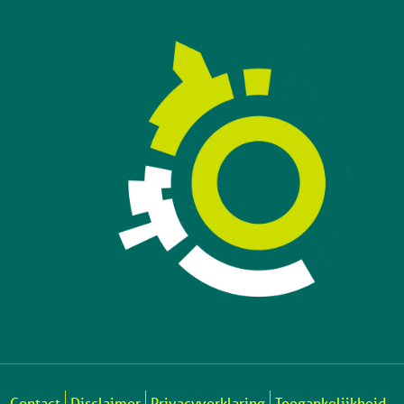
Contact
Disclaimer
Privacyverklaring
Toegankelijkheid