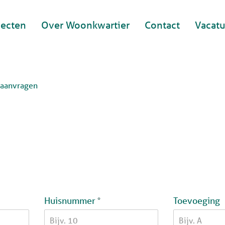
jecten
Over Woonkwartier
Contact
Vacatu
 aanvragen
Verplicht veld
Huisnummer
Toevoeging
*