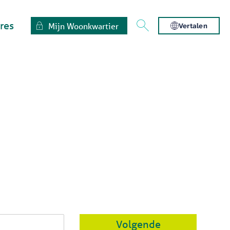
res
Mijn Woonkwartier
Vertalen
Volgende