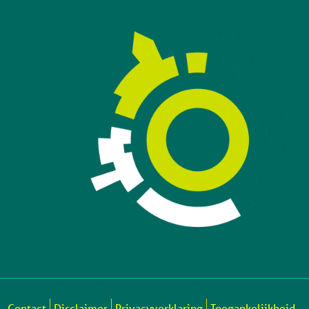
Contact
Disclaimer
Privacyverklaring
Toegankelijkheid