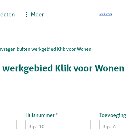
jecten
Meer
Lees voor
nvragen buiten werkgebied Klik voor Wonen
n werkgebied Klik voor Wonen
Verplicht veld
Huisnummer
Toevoeging
*