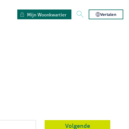
Mijn Woonkwartier
Vertalen
Volgende