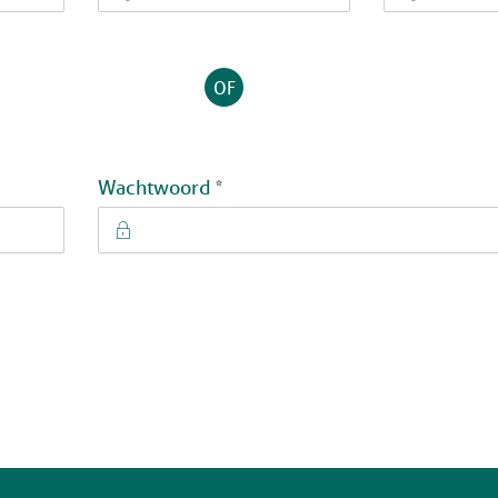
OF
Verplicht veld
Wachtwoord
*