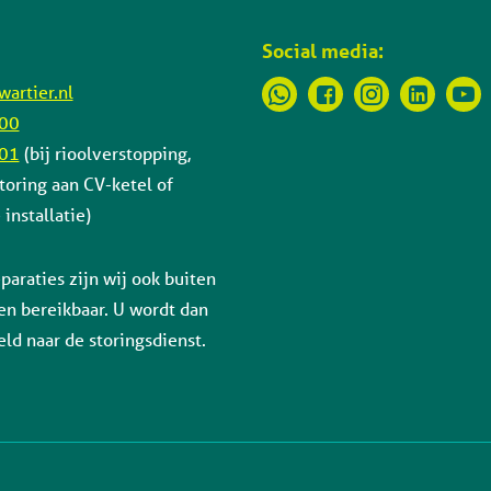
Social media:
artier.nl
 00
 01
(bij rioolverstopping,
toring aan CV-ketel of
installatie)
paraties zijn wij ook buiten
en bereikbaar. U wordt dan
ld naar de storingsdienst.